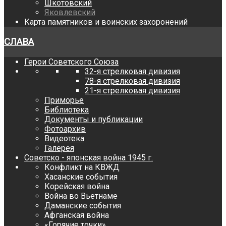
Шкотовский
Яковлевский
Карта памятников и воинских захоронений
СЛАВА
Герои Советского Союза
32-я стрелковая дивизия
78-я стрелковая дивизия
21-я стрелковая дивизия
Приморье
Библиотека
Документы и публикации
Фотоархив
Видеотека
Галерея
Советско - японская война 1945 г.
Конфликт на КВЖД
Хасанские события
Корейская война
Война во Вьетнаме
Даманские события
Афганская война
«Горячие точки»