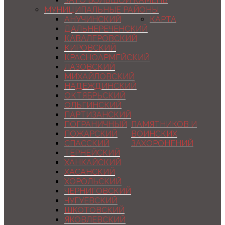
ЗАТО БОЛЬШОЙ КАМЕНЬ
МУНИЦИПАЛЬНЫЕ РАЙОНЫ
АНУЧИНСКИЙ
КАРТА
ДАЛЬНЕРЕЧЕНСКИЙ
КАВАЛЕРОВСКИЙ
КИРОВСКИЙ
КРАСНОАРМЕЙСКИЙ
ЛАЗОВСКИЙ
МИХАЙЛОВСКИЙ
НАДЕЖДИНСКИЙ
ОКТЯБРЬСКИЙ
ОЛЬГИНСКИЙ
ПАРТИЗАНСКИЙ
ПОГРАНИЧНЫЙ
ПАМЯТНИКОВ И
ПОЖАРСКИЙ
ВОИНСКИХ
СПАССКИЙ
ЗАХОРОНЕНИЙ
ТЕРНЕЙСКИЙ
ХАНКАЙСКИЙ
ХАСАНСКИЙ
ХОРОЛЬСКИЙ
ЧЕРНИГОВСКИЙ
ЧУГУЕВСКИЙ
ШКОТОВСКИЙ
ЯКОВЛЕВСКИЙ