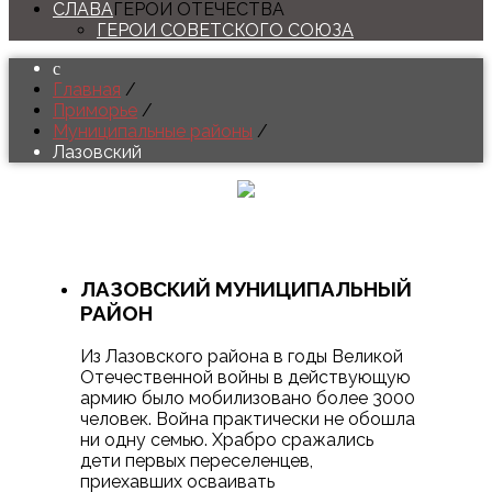
СЛАВА
ГЕРОИ ОТЕЧЕСТВА
ГЕРОИ СОВЕТСКОГО СОЮЗА
Главная
/
Приморье
/
Муниципальные районы
/
Лазовский
ЛАЗОВСКИЙ
МУНИЦИПАЛЬНЫЙ
РАЙОН
Из Лазовского района в годы Великой
Отечественной войны в действующую
армию было мобилизовано более 3000
человек. Война практически не обошла
ни одну семью. Храбро сражались
дети первых переселенцев,
приехавших осваивать