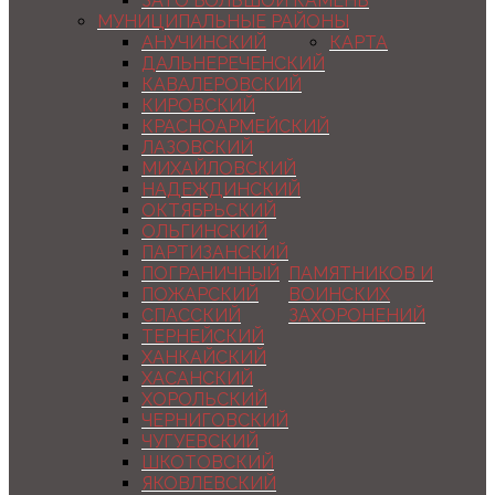
ЗАТО БОЛЬШОЙ КАМЕНЬ
МУНИЦИПАЛЬНЫЕ РАЙОНЫ
АНУЧИНСКИЙ
КАРТА
ДАЛЬНЕРЕЧЕНСКИЙ
КАВАЛЕРОВСКИЙ
КИРОВСКИЙ
КРАСНОАРМЕЙСКИЙ
ЛАЗОВСКИЙ
МИХАЙЛОВСКИЙ
НАДЕЖДИНСКИЙ
ОКТЯБРЬСКИЙ
ОЛЬГИНСКИЙ
ПАРТИЗАНСКИЙ
ПОГРАНИЧНЫЙ
ПАМЯТНИКОВ И
ПОЖАРСКИЙ
ВОИНСКИХ
СПАССКИЙ
ЗАХОРОНЕНИЙ
ТЕРНЕЙСКИЙ
ХАНКАЙСКИЙ
ХАСАНСКИЙ
ХОРОЛЬСКИЙ
ЧЕРНИГОВСКИЙ
ЧУГУЕВСКИЙ
ШКОТОВСКИЙ
ЯКОВЛЕВСКИЙ