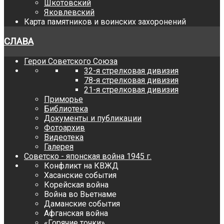
Шкотовский
Яковлевский
Карта памятников и воинских захоронений
СЛАВА
Герои Советского Союза
32-я стрелковая дивизия
78-я стрелковая дивизия
21-я стрелковая дивизия
Приморье
Библиотека
Документы и публикации
Фотоархив
Видеотека
Галерея
Советско - японская война 1945 г.
Конфликт на КВЖД
Хасанские события
Корейская война
Война во Вьетнаме
Даманские события
Афганская война
«Горячие точки»