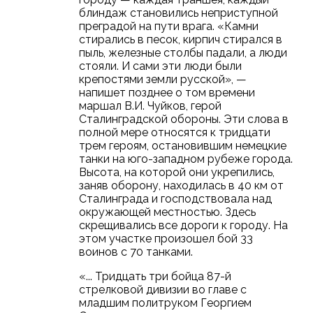
блиндаж становились неприступной
преградой на пути врага. «Камни
стирались в песок, кирпич стирался в
пыль, железные столбы падали, а люди
стояли. И сами эти люди были
крепостями земли русской», —
напишет позднее о том времени
маршал В.И. Чуйков, герой
Сталинградской обороны. Эти слова в
полной мере относятся к тридцати
трем героям, остановившим немецкие
танки на юго-западном рубеже города.
Высота, на которой они укрепились,
заняв оборону, находилась в 40 км от
Сталинграда и господствовала над
окружающей местностью. Здесь
скрещивались все дороги к городу. На
этом участке произошел бой 33
воинов с 70 танками.
«... Тридцать три бойца 87-й
стрелковой дивизии во главе с
младшим политруком Георгием