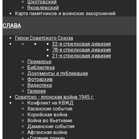
Шкотовский
Яковлевский
Карта памятников и воинских захоронений
СЛАВА
Герои Советского Союза
32-я стрелковая дивизия
78-я стрелковая дивизия
21-я стрелковая дивизия
Приморье
Библиотека
Документы и публикации
Фотоархив
Видеотека
Галерея
Советско - японская война 1945 г.
Конфликт на КВЖД
Хасанские события
Корейская война
Война во Вьетнаме
Даманские события
Афганская война
«Горячие точки»