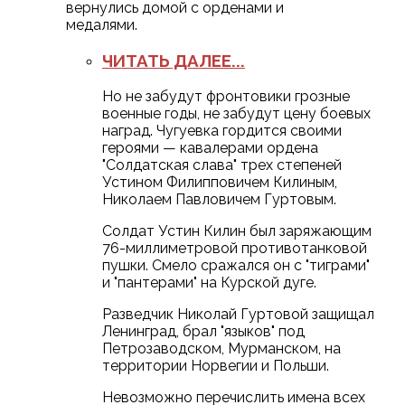
вернулись домой с орденами и
медалями.
ЧИТАТЬ ДАЛЕЕ...
Но не забудут фронтовики грозные
военные годы, не забудут цену боевых
наград. Чугуевка гордится своими
героями — кавалерами ордена
"Солдатская слава" трех степеней
Устином Филипповичем Килиным,
Николаем Павловичем Гуртовым.
Солдат Устин Килин был заряжающим
76-миллиметровой противотанковой
пушки. Смело сражался он с "тиграми"
и "пантерами" на Курской дуге.
Разведчик Николай Гуртовой защищал
Ленинград, брал "языков" под
Петрозаводском, Мурманском, на
территории Норвегии и Польши.
Невозможно перечислить имена всех