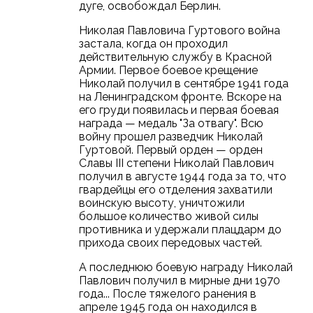
дуге, освобождал Берлин.
Николая Павловича Гуртового война
застала, когда он проходил
действительную службу в Красной
Армии. Первое боевое крещение
Николай получил в сентябре 1941 года
на Ленинградском фронте. Вскоре на
его груди появилась и первая боевая
награда — медаль "За отвагу". Всю
войну прошел разведчик Николай
Гуртовой. Первый орден — орден
Славы III степени Николай Павлович
получил в августе 1944 года за то, что
гвардейцы его отделения захватили
воинскую высоту, уничтожили
большое количество живой силы
противника и удержали плацдарм до
прихода своих передовых частей.
А последнюю боевую награду Николай
Павлович получил в мирные дни 1970
года... После тяжелого ранения в
апреле 1945 года он находился в