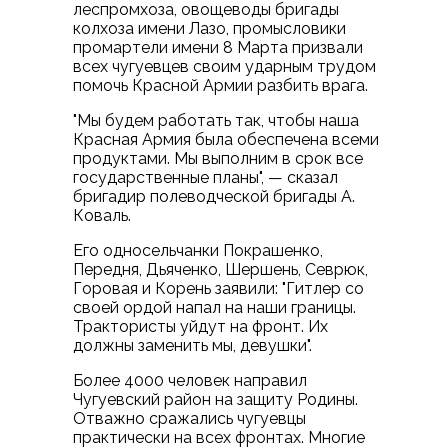
леспромхоза, овощеводы бригады
колхоза имени Лазо, промысловики
промартели имени 8 Марта призвали
всех чугуевцев своим ударным трудом
помочь Красной Армии разбить врага.
"Мы будем работать так, чтобы наша
Красная Армия была обеспечена всеми
продуктами. Мы выполним в срок все
государственные планы", — сказал
бригадир полеводческой бригады А.
Коваль.
Его односельчанки Покрашенко,
Передня, Дьяченко, Шершень, Севрюк,
Горовая и Корень заявили: "Гитлер со
своей ордой напал на наши границы.
Трактористы уйдут на фронт. Их
должны заменить мы, девушки".
Более 4000 человек направил
Чугуевский район на защиту Родины.
Отважно сражались чугуевцы
практически на всех фронтах. Многие