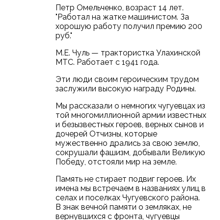
Петр Омельченко, возраст 14 лет.
"Работал на жатке машинистом. За
хорошую работу получил премию 200
руб."
М.Е. Чуль — трактористка Улахинской
МТС. Работает с 1941 года.
Эти люди своим героическим трудом
заслужили высокую награду Родины.
Мы рассказали о немногих чугуевцах из
той многомиллионной армии известных
и безызвестных героев, верных сынов и
дочерей Отчизны, которые
мужественно дрались за свою землю,
сокрушали фашизм, добывали Великую
Победу, отстояли мир на земле.
Память не стирает подвиг героев. Их
имена мы встречаем в названиях улиц в
селах и поселках Чугуевского района.
В знак вечной памяти о земляках, не
вернувшихся с фронта, чугуевцы