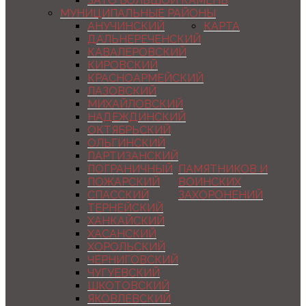
ЗАТО БОЛЬШОЙ КАМЕНЬ
МУНИЦИПАЛЬНЫЕ РАЙОНЫ
АНУЧИНСКИЙ
КАРТА
ДАЛЬНЕРЕЧЕНСКИЙ
КАВАЛЕРОВСКИЙ
КИРОВСКИЙ
КРАСНОАРМЕЙСКИЙ
ЛАЗОВСКИЙ
МИХАЙЛОВСКИЙ
НАДЕЖДИНСКИЙ
ОКТЯБРЬСКИЙ
ОЛЬГИНСКИЙ
ПАРТИЗАНСКИЙ
ПОГРАНИЧНЫЙ
ПАМЯТНИКОВ И
ПОЖАРСКИЙ
ВОИНСКИХ
СПАССКИЙ
ЗАХОРОНЕНИЙ
ТЕРНЕЙСКИЙ
ХАНКАЙСКИЙ
ХАСАНСКИЙ
ХОРОЛЬСКИЙ
ЧЕРНИГОВСКИЙ
ЧУГУЕВСКИЙ
ШКОТОВСКИЙ
ЯКОВЛЕВСКИЙ