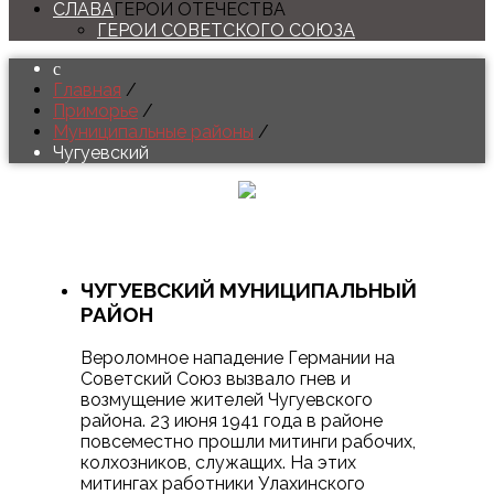
СЛАВА
ГЕРОИ ОТЕЧЕСТВА
ГЕРОИ СОВЕТСКОГО СОЮЗА
Главная
/
Приморье
/
Муниципальные районы
/
Чугуевский
ЧУГУЕВСКИЙ
МУНИЦИПАЛЬНЫЙ
РАЙОН
Вероломное нападение Германии на
Советский Союз вызвало гнев и
возмущение жителей Чугуевского
района. 23 июня 1941 года в районе
повсеместно прошли митинги рабочих,
колхозников, служащих. На этих
митингах работники Улахинского