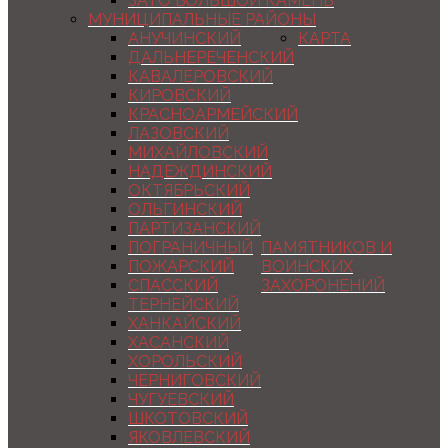
ЗАТО БОЛЬШОЙ КАМЕНЬ
МУНИЦИПАЛЬНЫЕ РАЙОНЫ
АНУЧИНСКИЙ
КАРТА
ДАЛЬНЕРЕЧЕНСКИЙ
КАВАЛЕРОВСКИЙ
КИРОВСКИЙ
КРАСНОАРМЕЙСКИЙ
ЛАЗОВСКИЙ
МИХАЙЛОВСКИЙ
НАДЕЖДИНСКИЙ
ОКТЯБРЬСКИЙ
ОЛЬГИНСКИЙ
ПАРТИЗАНСКИЙ
ПОГРАНИЧНЫЙ
ПАМЯТНИКОВ И
ПОЖАРСКИЙ
ВОИНСКИХ
СПАССКИЙ
ЗАХОРОНЕНИЙ
ТЕРНЕЙСКИЙ
ХАНКАЙСКИЙ
ХАСАНСКИЙ
ХОРОЛЬСКИЙ
ЧЕРНИГОВСКИЙ
ЧУГУЕВСКИЙ
ШКОТОВСКИЙ
ЯКОВЛЕВСКИЙ