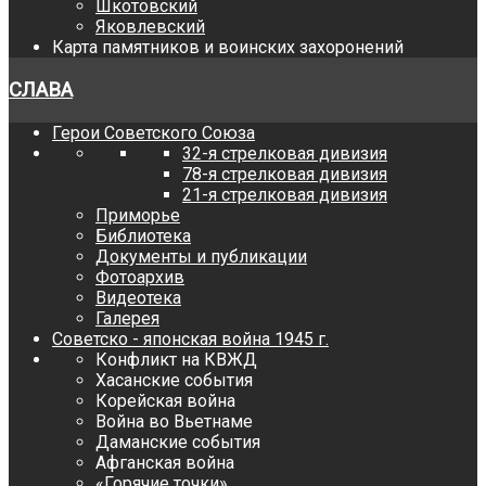
Шкотовский
Яковлевский
Карта памятников и воинских захоронений
СЛАВА
Герои Советского Союза
32-я стрелковая дивизия
78-я стрелковая дивизия
21-я стрелковая дивизия
Приморье
Библиотека
Документы и публикации
Фотоархив
Видеотека
Галерея
Советско - японская война 1945 г.
Конфликт на КВЖД
Хасанские события
Корейская война
Война во Вьетнаме
Даманские события
Афганская война
«Горячие точки»