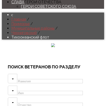
СЛАВА
ГЕРОИ ОТЕЧЕСТВА
ГЕРОИ СОВЕТСКОГО СОЮЗА
Главная
/
Приморье
/
Муниципальные районы
/
Черниговский
/
Тихоокеанский флот
ПОИСК
ВЕТЕРАНОВ ПО РАЗДЕЛУ