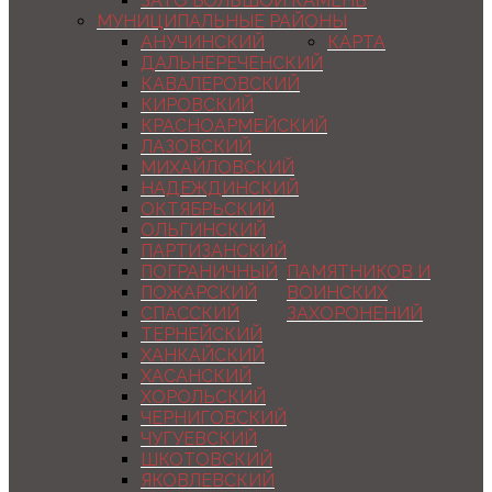
ЗАТО БОЛЬШОЙ КАМЕНЬ
МУНИЦИПАЛЬНЫЕ РАЙОНЫ
АНУЧИНСКИЙ
КАРТА
ДАЛЬНЕРЕЧЕНСКИЙ
КАВАЛЕРОВСКИЙ
КИРОВСКИЙ
КРАСНОАРМЕЙСКИЙ
ЛАЗОВСКИЙ
МИХАЙЛОВСКИЙ
НАДЕЖДИНСКИЙ
ОКТЯБРЬСКИЙ
ОЛЬГИНСКИЙ
ПАРТИЗАНСКИЙ
ПОГРАНИЧНЫЙ
ПАМЯТНИКОВ И
ПОЖАРСКИЙ
ВОИНСКИХ
СПАССКИЙ
ЗАХОРОНЕНИЙ
ТЕРНЕЙСКИЙ
ХАНКАЙСКИЙ
ХАСАНСКИЙ
ХОРОЛЬСКИЙ
ЧЕРНИГОВСКИЙ
ЧУГУЕВСКИЙ
ШКОТОВСКИЙ
ЯКОВЛЕВСКИЙ