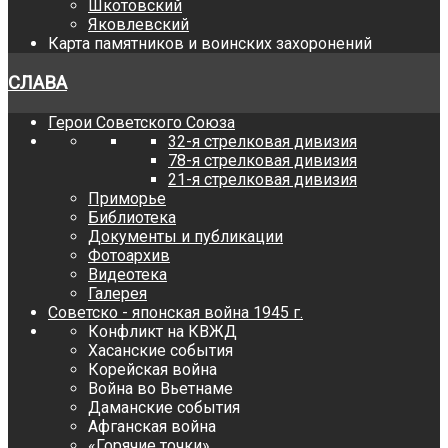
Шкотовский
Яковлевский
Карта памятников и воинских захоронений
СЛАВА
Герои Советского Союза
32-я стрелковая дивизия
78-я стрелковая дивизия
21-я стрелковая дивизия
Приморье
Библиотека
Документы и публикации
Фотоархив
Видеотека
Галерея
Советско - японская война 1945 г.
Конфликт на КВЖД
Хасанские события
Корейская война
Война во Вьетнаме
Даманские события
Афганская война
«Горячие точки»