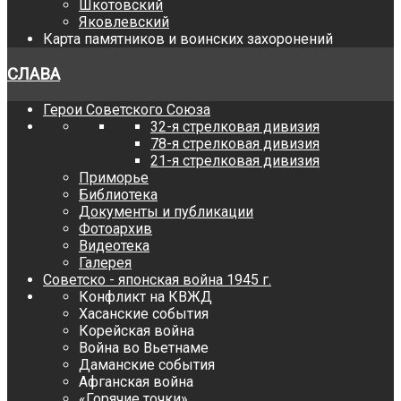
Шкотовский
Яковлевский
Карта памятников и воинских захоронений
СЛАВА
Герои Советского Союза
32-я стрелковая дивизия
78-я стрелковая дивизия
21-я стрелковая дивизия
Приморье
Библиотека
Документы и публикации
Фотоархив
Видеотека
Галерея
Советско - японская война 1945 г.
Конфликт на КВЖД
Хасанские события
Корейская война
Война во Вьетнаме
Даманские события
Афганская война
«Горячие точки»