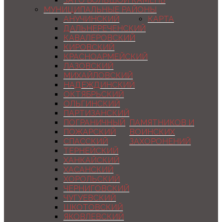
ЗАТО БОЛЬШОЙ КАМЕНЬ
МУНИЦИПАЛЬНЫЕ РАЙОНЫ
АНУЧИНСКИЙ
КАРТА
ДАЛЬНЕРЕЧЕНСКИЙ
КАВАЛЕРОВСКИЙ
КИРОВСКИЙ
КРАСНОАРМЕЙСКИЙ
ЛАЗОВСКИЙ
МИХАЙЛОВСКИЙ
НАДЕЖДИНСКИЙ
ОКТЯБРЬСКИЙ
ОЛЬГИНСКИЙ
ПАРТИЗАНСКИЙ
ПОГРАНИЧНЫЙ
ПАМЯТНИКОВ И
ПОЖАРСКИЙ
ВОИНСКИХ
СПАССКИЙ
ЗАХОРОНЕНИЙ
ТЕРНЕЙСКИЙ
ХАНКАЙСКИЙ
ХАСАНСКИЙ
ХОРОЛЬСКИЙ
ЧЕРНИГОВСКИЙ
ЧУГУЕВСКИЙ
ШКОТОВСКИЙ
ЯКОВЛЕВСКИЙ