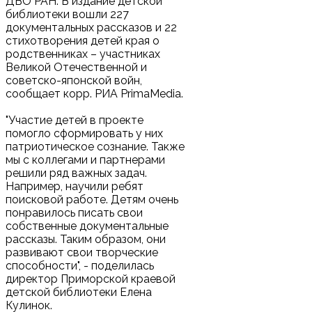
ДВО РАН. В издание детской
библиотеки вошли 227
документальных рассказов и 22
стихотворения детей края о
родственниках – участниках
Великой Отечественной и
советско-японской войн,
сообщает корр. РИА PrimaMedia.
"Участие детей в проекте
помогло сформировать у них
патриотическое сознание. Также
мы с коллегами и партнерами
решили ряд важных задач.
Например, научили ребят
поисковой работе. Детям очень
понравилось писать свои
собственные документальные
рассказы. Таким образом, они
развивают свои творческие
способности", - поделилась
директор Приморской краевой
детской библиотеки Елена
Кулинок.