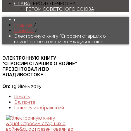
СЛАВА
ГЕРОИ ОТЕЧЕСТВА
ГЕРОИ СОВЕТСКОГО СОЮЗА
Главная
/
События
/
Электронную книгу "Спросим старших о
войне" презентовали во Владивостоке
ЭЛЕКТРОННУЮ КНИГУ
"СПРОСИМ СТАРШИХ О ВОЙНЕ"
ПРЕЗЕНТОВАЛИ ВО
ВЛАДИВОСТОКЕ
On:
19 Июнь 2015
Печать
Эл. почта
Галерея изображений