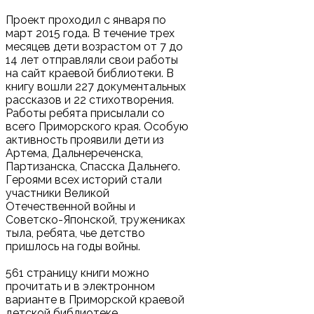
Проект проходил с января по
март 2015 года. В течение трех
месяцев дети возрастом от 7 до
14 лет отправляли свои работы
на сайт краевой библиотеки. В
книгу вошли 227 документальных
рассказов и 22 стихотворения.
Работы ребята присылали со
всего Приморского края. Особую
активность проявили дети из
Артема, Дальнереченска,
Партизанска, Спасска Дальнего.
Героями всех историй стали
участники Великой
Отечественной войны и
Советско-Японской, тружениках
тыла, ребята, чье детство
пришлось на годы войны.
561 страницу книги можно
прочитать и в электронном
варианте в Приморской краевой
детской библиотеке.