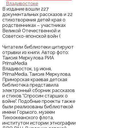
В издание вошли 227
документальных рассказов и 22
стихотворения детей края о
родственниках – участниках
Великой Отечественной и
Советско-японской войн (
Читатели библиотеки цитируют
отрывки из книги. Автор фото:
Таисия Меркулова РИА
PrimaMedia
Владивосток, 19 июня,
PrimaMedia. Таисия Меркулова.
Приморская краевая детская
библиотека представила
электронный сборник рассказов
и стихов "Спросим старших о
войне". Подобные проекты также
были реализованы библиотекой
имени Горького, музеем
Тихоокеанского флота,
институтом истории этнографии