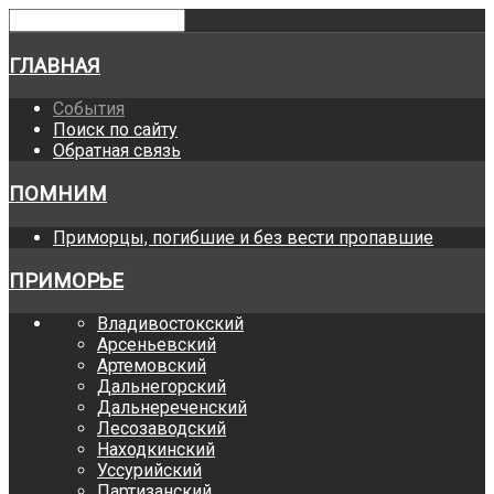
ГЛАВНАЯ
События
Поиск по сайту
Обратная связь
ПОМНИМ
Приморцы, погибшие и без вести пропавшие
ПРИМОРЬЕ
Владивостокский
Арсеньевский
Артемовский
Дальнегорский
Дальнереченский
Лесозаводский
Находкинский
Уссурийский
Партизанский