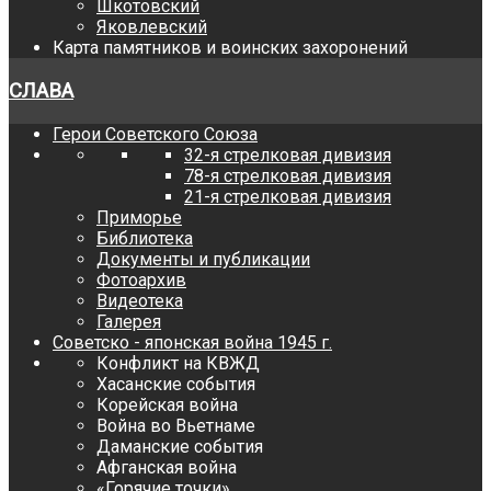
Шкотовский
Яковлевский
Карта памятников и воинских захоронений
СЛАВА
Герои Советского Союза
32-я стрелковая дивизия
78-я стрелковая дивизия
21-я стрелковая дивизия
Приморье
Библиотека
Документы и публикации
Фотоархив
Видеотека
Галерея
Советско - японская война 1945 г.
Конфликт на КВЖД
Хасанские события
Корейская война
Война во Вьетнаме
Даманские события
Афганская война
«Горячие точки»