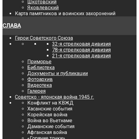
Шкотовский
Яковлевский
Карта памятников и воинских захоронений
СЛАВА
Герои Советского Союза
32-я стрелковая дивизия
78-я стрелковая дивизия
21-я стрелковая дивизия
Приморье
Библиотека
Документы и публикации
Фотоархив
Видеотека
Галерея
Советско - японская война 1945 г.
Конфликт на КВЖД
Хасанские события
Корейская война
Война во Вьетнаме
Даманские события
Афганская война
«Горячие точки»